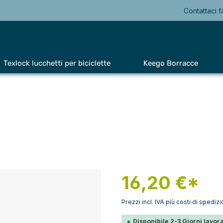
Contattaci f
Texlock lucchetti per biciclette
Keego Borracce
16,20 €*
Prezzi incl. IVA più costi di spediz
Disponibile 2-3 Giorni lavora