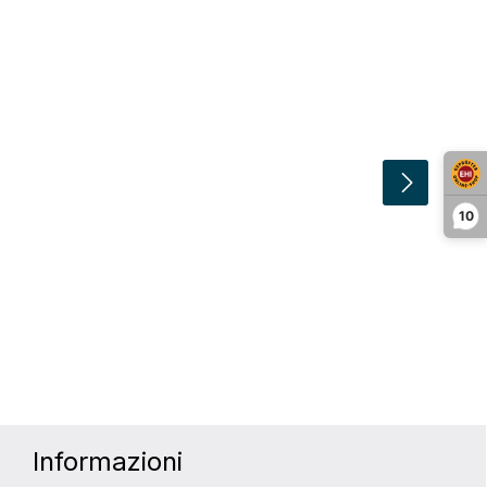
10
er aumentare o diminuire la quantità.
Informazioni