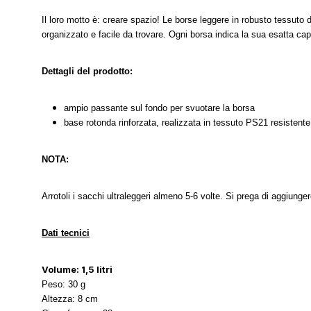
Il loro motto è: creare spazio! Le borse leggere in robusto tessuto di
organizzato e facile da trovare. Ogni borsa indica la sua esatta capac
Dettagli del prodotto:
ampio passante sul fondo per svuotare la borsa
base rotonda rinforzata, realizzata in tessuto PS21 resistente 
NOTA:
Arrotoli i sacchi ultraleggeri almeno 5-6 volte. Si prega di aggiunge
Dati tecnici
Volume: 1,5 litri
Peso: 30 g
Altezza: 8 cm