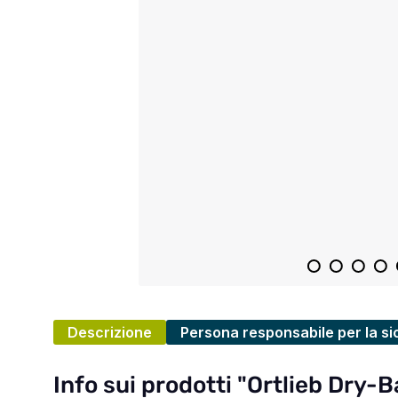
Descrizione
Persona responsabile per la si
Info sui prodotti "Ortlieb Dry-