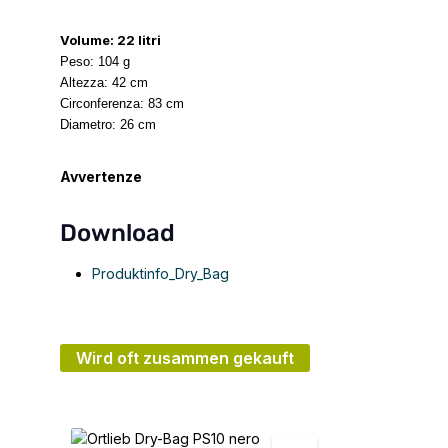
Volume: 22 litri
Peso: 104 g
Altezza: 42 cm
Circonferenza: 83 cm
Diametro: 26 cm
Avvertenze
Download
Produktinfo_Dry_Bag
Wird oft zusammen gekauft
Salta la galleria dei prodotti