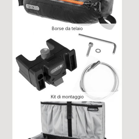
Borse da telaio
Kit di montaggio