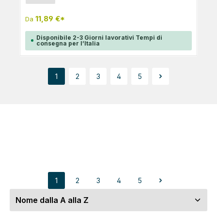
11,89 €*
Da
Disponibile 2-3 Giorni lavorativi Tempi di
consegna per l’Italia
1
2
3
4
5
Pagina
Pagina
Pagina
Pagina
Pagina
1
2
3
4
5
Pagina
Pagina
Pagina
Pagina
Pagina