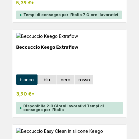
5,39 €*
Tempi di consegna per l’Italia 7 Giorni lavorativi
Beccuccio Keego Extraflow
Seleziona
Colore
bianco
blu
nero
rosso
3,90 €*
Disponibile 2-3 Giorni lavorativi Tempi di
consegna per l’Italia