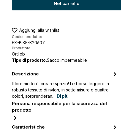
Nel carrello
Aggiungi alla wishlist
Codice prodotto:
FX-BIKE-K20607
Produttore:
Ortlieb
Tipo di prodotto:
Sacco impermeabile
Descrizione
Il loro motto è: creare spazio! Le borse leggere in
robusto tessuto di nylon, in sette misure e quattro
colori, sorprenderan…
Di più
Persona responsabile per la sicurezza del
prodotto
Caratteristiche