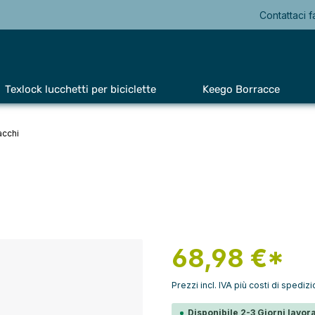
Contattaci f
Texlock lucchetti per biciclette
Keego Borracce
acchi
68,98 €*
Prezzi incl. IVA più costi di spediz
Disponibile 2-3 Giorni lavora