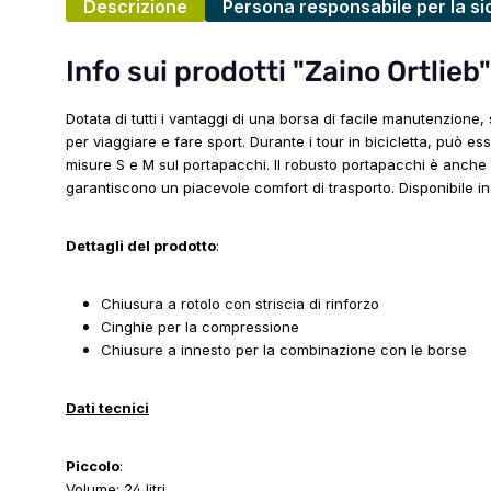
Descrizione
Persona responsabile per la si
Info sui prodotti "Zaino Ortlieb"
Dotata di tutti i vantaggi di una borsa di facile manutenzione, 
per viaggiare e fare sport. Durante i tour in bicicletta, può es
misure S e M sul portapacchi. Il robusto portapacchi è anche u
garantiscono un piacevole comfort di trasporto. Disponibile in
Dettagli del prodotto
:
Chiusura a rotolo con striscia di rinforzo
Cinghie per la compressione
Chiusure a innesto per la combinazione con le borse
Dati tecnici
Piccolo
:
Volume: 24 litri