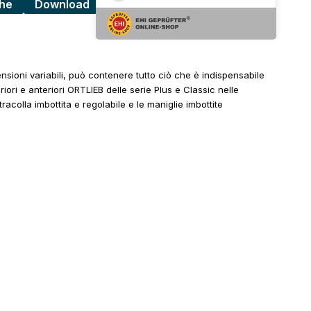
che
Download
ensioni variabili, può contenere tutto ciò che è indispensabile
iori e anteriori ORTLIEB delle serie Plus e Classic nelle
colla imbottita e regolabile e le maniglie imbottite