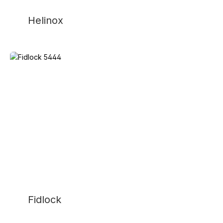
Helinox
Fidlock
Fidlock