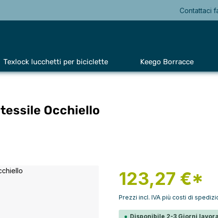
Contattaci f
Texlock lucchetti per biciclette
Keego Borracce
tessile Occhiello
123,27 €*
Prezzi incl. IVA più costi di spediz
Disponibile 2-3 Giorni lavora