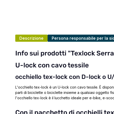
Descrizione
Persona responsabile per la si
Info sui prodotti "Texlock Serra
U-lock con cavo tessile
occhiello tex-lock con D-lock o U
L'occhiello tex-lock è un U-lock con cavo tessile. È disponibi
parti di biciclette o biciclette insieme a qualsiasi oggetto fis
l'occhiello tex-lock è il lucchetto ideale per e-bike, e-scoot
Con il pacchetto di occhielli te