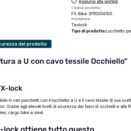
Aggiungi alla wishlist
Codice prodotto:
FX-Bike-31110006100
Produttore:
Texlock
Tipo di prodotto:
Lucchetto per
curezza del prodotto
tura a U con cavo tessile Occhiello"
/X-lock
le in vari pacchetti con il lucchetto a U e il cavo tessile di sua scelt
so. Grazie agli elevati livelli di sicurezza dei fasci di occhielli e alla
er, cargo bike e simili.
x-lock ottiene tutto questo