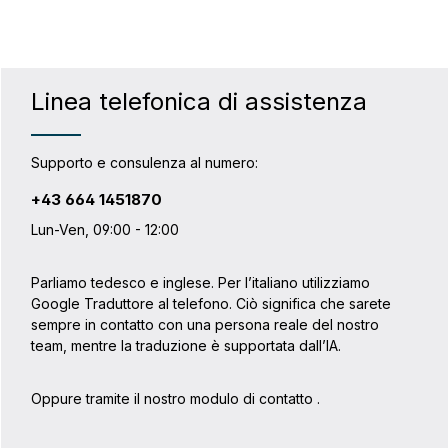
Linea telefonica di assistenza
Supporto e consulenza al numero:
+43 664 1451870
Lun-Ven, 09:00 - 12:00
Parliamo tedesco e inglese. Per l’italiano utilizziamo
Google Traduttore al telefono. Ciò significa che sarete
sempre in contatto con una persona reale del nostro
team, mentre la traduzione è supportata dall’IA.
Oppure tramite il nostro modulo di contatto
.