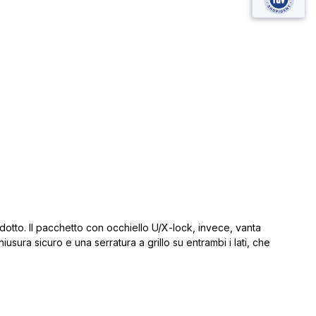
idotto.
Il pacchetto con occhiello U/X-lock, invece, vanta
chiusura sicuro e una serratura a grillo su entrambi i lati
, che