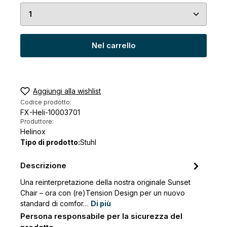
Quantità del prodotto: inserisci la quantità desid
Nel carrello
Aggiungi alla wishlist
Codice prodotto:
FX-Heli-10003701
Produttore:
Helinox
Tipo di prodotto:
Stuhl
Descrizione
Una reinterpretazione della nostra originale Sunset
Chair – ora con (re)Tension Design per un nuovo
standard di comfor…
Di più
Persona responsabile per la sicurezza del