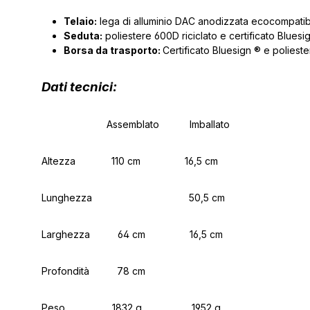
Telaio:
lega di alluminio DAC anodizzata ecocompatibile 
Seduta:
poliestere 600D riciclato e certificato Bluesign
Borsa da trasporto:
Certificato Bluesign ® e polieste
Dati tecnici
:
Assemblato Imballato
Altezza 110 cm 16,5 cm
Lunghezza
50,5 cm
Larghezza 64 cm 16,5 cm
Profondità 78 cm
Peso 1832 g 1952 g