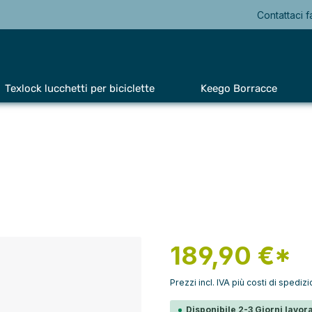
Contattaci f
Texlock lucchetti per biciclette
Keego Borracce
189,90 €*
Prezzi incl. IVA più costi di spediz
Disponibile 2-3 Giorni lavora