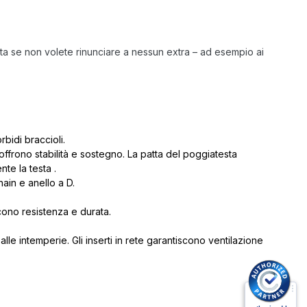
etta se non volete rinunciare a nessun extra – ad esempio ai
rbidi braccioli.
 offrono stabilità e sostegno. La patta del poggiatesta
te la testa .
ain e anello a D.
scono resistenza e durata.
lle intemperie. Gli inserti in rete garantiscono ventilazione