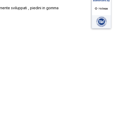
amente sviluppati , piedini in gomma