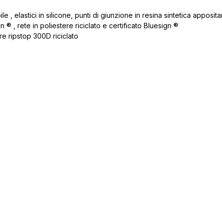
, elastici in silicone, punti di giunzione in resina sintetica apposit
 ® , rete in poliestere riciclato e certificato Bluesign ®
re ripstop 300D riciclato