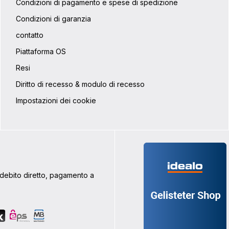
Condizioni di pagamento e spese di spedizione
Condizioni di garanzia
contatto
Piattaforma OS
Resi
Diritto di recesso & modulo di recesso
Impostazioni dei cookie
addebito diretto, pagamento a