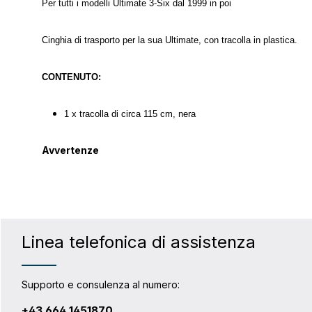
Per tutti i modelli Ultimate 3-Six dal 1999 in poi
Cinghia di trasporto per la sua Ultimate, con tracolla in plastica.
CONTENUTO:
1 x tracolla di circa 115 cm, nera
Avvertenze
Linea telefonica di assistenza
Supporto e consulenza al numero:
+43 664 1451870