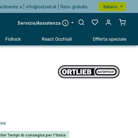
acilmente a |
info@outzeit.at
| Reso gratuito
Italiano
Il carr
Servizio/Assistenza
Fidlock
React Occhiali
Offerta speciale
ione
tivi Tempi di consegna per l’Italia