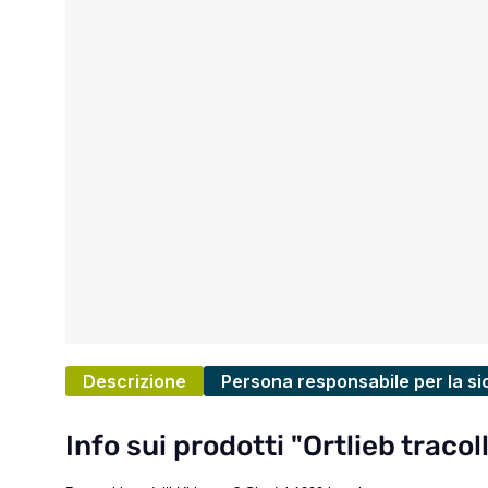
Descrizione
Persona responsabile per la si
Info sui prodotti "Ortlieb traco