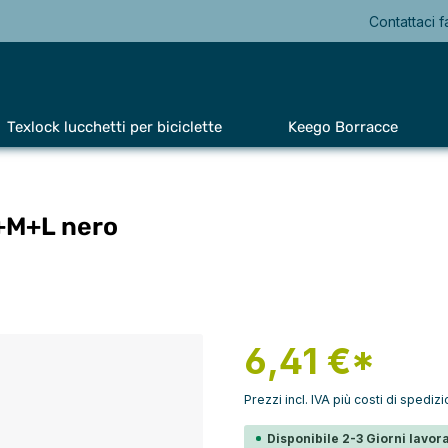
Contattaci f
Texlock lucchetti per biciclette
Keego Borracce
S+M+L nero
6,41 €*
Prezzi incl. IVA più costi di spediz
Disponibile 2-3 Giorni lavora