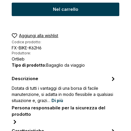
Nel carrello
Aggiungi alla wishlist
Codice prodotto:
FX-BIKE-K62H6
Produttore:
Ortlieb
Tipo di prodotto:
Bagaglio da viaggio
Descrizione
Dotata di tutti i vantaggi di una borsa di facile
manutenzione, si adatta in modo flessibile a qualsiasi
situazione e, grazi…
Di più
Persona responsabile per la sicurezza del
prodotto