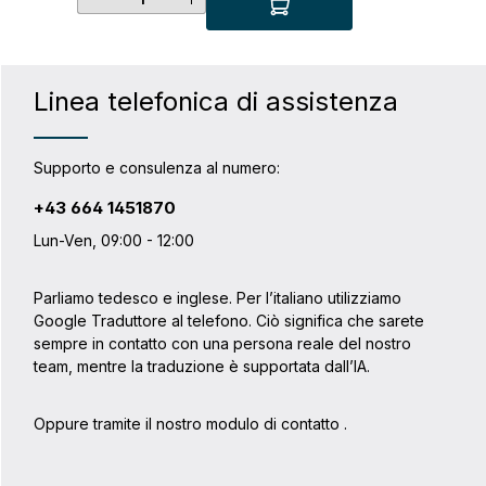
Linea telefonica di assistenza
Supporto e consulenza al numero:
+43 664 1451870
Lun-Ven, 09:00 - 12:00
Parliamo tedesco e inglese. Per l’italiano utilizziamo
Google Traduttore al telefono. Ciò significa che sarete
sempre in contatto con una persona reale del nostro
team, mentre la traduzione è supportata dall’IA.
Oppure tramite il nostro modulo di contatto
.