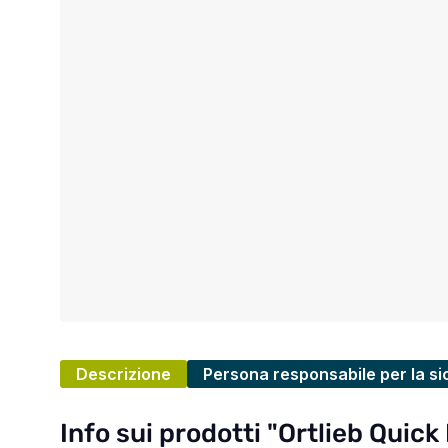
Descrizione
Persona responsabile per la si
Info sui prodotti "Ortlieb Qui