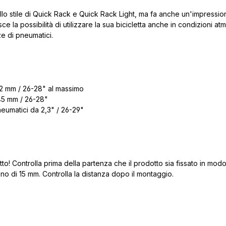
llo stile di Quick Rack e Quick Rack Light, ma fa anche un'impressio
sce la possibilità di utilizzare la sua bicicletta anche in condizioni 
ze di pneumatici.
2 mm / 26-28" al massimo
45 mm / 26-28"
eumatici da 2,3" / 26-29"
o! Controlla prima della partenza che il prodotto sia fissato in modo 
o di 15 mm. Controlla la distanza dopo il montaggio.