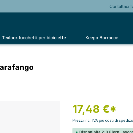
Contattaci f
Texlock lucchetti per biciclette
Keego Borracce
parafango
17,48 €*
Prezzi incl. IVA più costi di spediz
Disponibile 2-3 Giorni lavora