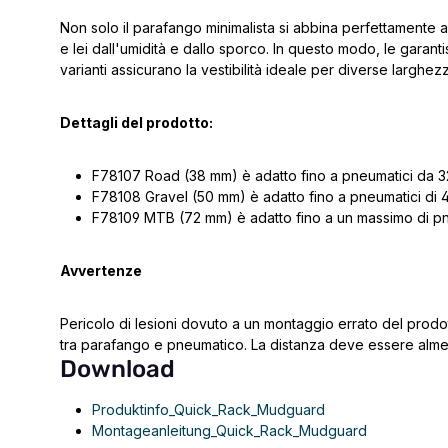
Non solo il parafango minimalista si abbina perfettamente a
e lei dall'umidità e dallo sporco. In questo modo, le garanti
varianti assicurano la vestibilità ideale per diverse larghez
Dettagli del prodotto:
F78107 Road (38 mm) è adatto fino a pneumatici da 3
F78108 Gravel (50 mm) è adatto fino a pneumatici di 
F78109 MTB (72 mm) è adatto fino a un massimo di pn
Avvertenze
Pericolo di lesioni dovuto a un montaggio errato del prodott
tra parafango e pneumatico. La distanza deve essere almen
Download
Produktinfo_Quick_Rack_Mudguard
Montageanleitung_Quick_Rack_Mudguard