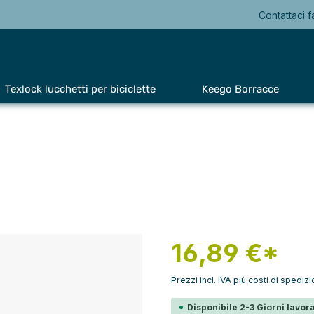
Contattaci f
Texlock lucchetti per biciclette
Keego Borracce
16,89 €*
Prezzi incl. IVA più costi di spediz
Disponibile 2-3 Giorni lavora