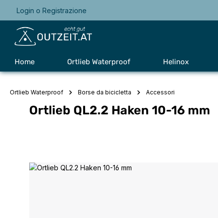
Login
o
Registrazione
Passa alla navigazione principale
Home
Ortlieb Waterproof
Helinox
Ortlieb Waterproof
Borse da bicicletta
Accessori
Ortlieb QL2.2 Haken 10-16 mm
Salta la galleria di immagini