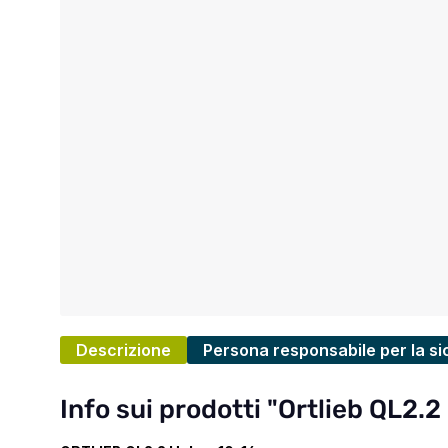
Descrizione
Persona responsabile per la si
Info sui prodotti "Ortlieb QL2