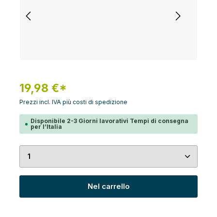
19,98 €*
Prezzi incl. IVA più costi di spedizione
Disponibile 2-3 Giorni lavorativi Tempi di consegna
per l’Italia
Quantità del prodotto: inserisci la quantità desid
Nel carrello