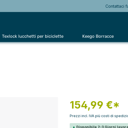
Contattaci f
Texlock lucchetti per biciclette
Keego Borracce
154,99 €*
Prezzi incl. IVA più costi di spediz
Disponibile 2-3 Giorni lavora