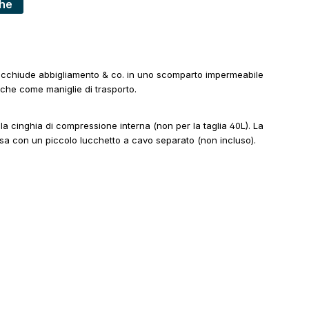
che
e racchiude abbigliamento & co. in uno scomparto impermeabile
nche come maniglie di trasporto.
la cinghia di compressione interna (non per la taglia 40L). La
usa con un piccolo lucchetto a cavo separato (non incluso).