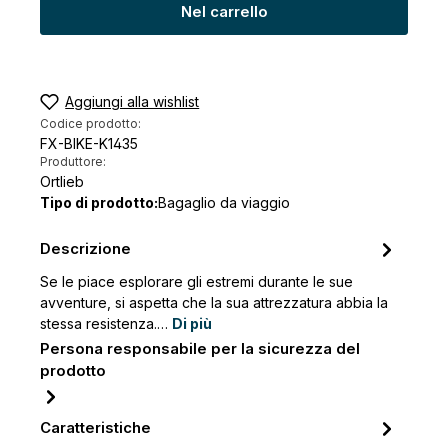
Nel carrello
Aggiungi alla wishlist
Codice prodotto:
FX-BIKE-K1435
Produttore:
Ortlieb
Tipo di prodotto:
Bagaglio da viaggio
Descrizione
Se le piace esplorare gli estremi durante le sue
avventure, si aspetta che la sua attrezzatura abbia la
stessa resistenza.…
Di più
Persona responsabile per la sicurezza del
prodotto
Caratteristiche