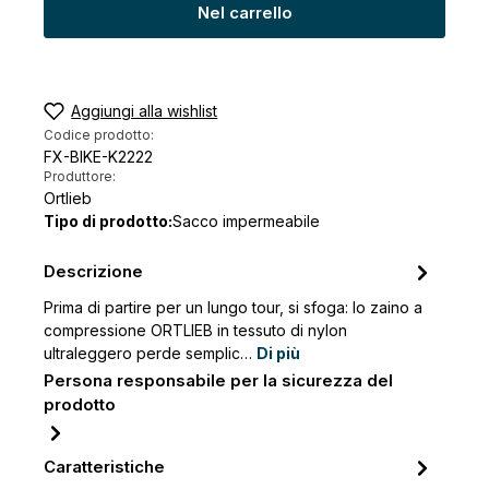
Nel carrello
Aggiungi alla wishlist
Codice prodotto:
FX-BIKE-K2222
Produttore:
Ortlieb
Tipo di prodotto:
Sacco impermeabile
Descrizione
Prima di partire per un lungo tour, si sfoga: lo zaino a
compressione ORTLIEB in tessuto di nylon
ultraleggero perde semplic…
Di più
Persona responsabile per la sicurezza del
prodotto
Caratteristiche