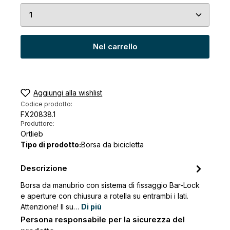
Quantità del prodotto: inserisci la quantità desid
Nel carrello
Aggiungi alla wishlist
Codice prodotto:
FX20838.1
Produttore:
Ortlieb
Tipo di prodotto:
Borsa da bicicletta
Descrizione
Borsa da manubrio con sistema di fissaggio Bar-Lock
e aperture con chiusura a rotella su entrambi i lati.
Attenzione! Il su…
Di più
Persona responsabile per la sicurezza del