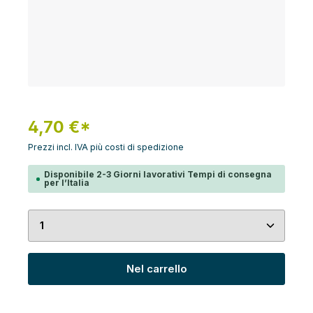
4,70 €*
Prezzi incl. IVA più costi di spedizione
Disponibile 2-3 Giorni lavorativi Tempi di consegna
per l’Italia
Quantità del prodotto: inserisci la quantità desid
Nel carrello