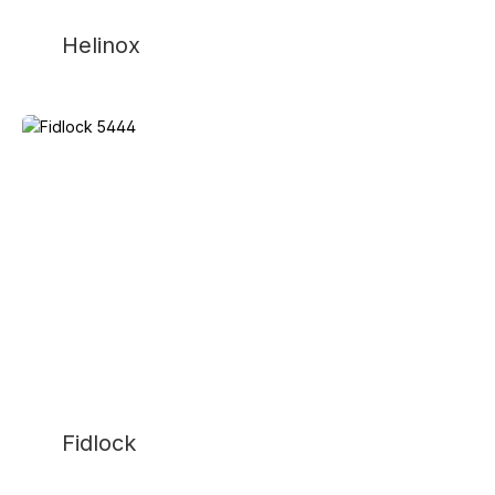
Helinox
Fidlock
Fidlock