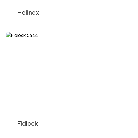
Helinox
Fidlock
Fidlock