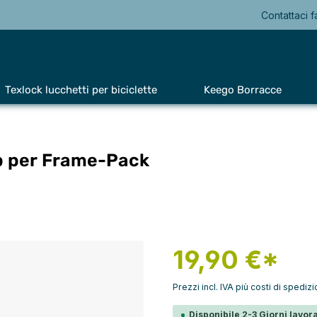
Contattaci f
Texlock lucchetti per biciclette
Keego Borracce
eb per Frame-Pack
19,90 €*
Prezzi incl. IVA più costi di spediz
Disponibile 2-3 Giorni lavora