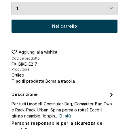
Quantità del prodotto: inserisci la quantità desid
Nel carrello
Aggiungi alla wishlist
Codice prodotto:
FX-BIKE-E217
Produttore:
Ortlieb
Tipo di prodotto:
Borsa a tracolla
Descrizione
Per tutti i modelli Commuter-Bag, Commuter-Bag Two
e Rack-Pack Urban. Spina persa o rotta? Ecco il
giusto ricambio. 1x spin…
Di più
Persona responsabile per la sicurezza del