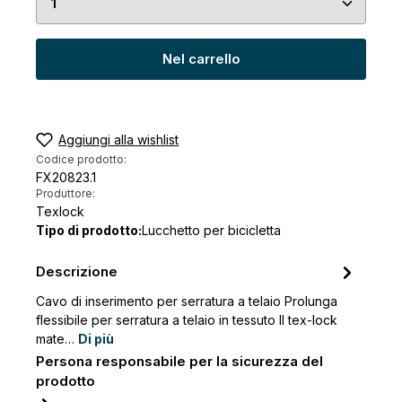
wild / canapa
Quantità del prodotto: inserisci la quantità desid
Nel carrello
Aggiungi alla wishlist
Codice prodotto:
FX20823.1
Produttore:
Texlock
Tipo di prodotto:
Lucchetto per bicicletta
Descrizione
Cavo di inserimento per serratura a telaio Prolunga
flessibile per serratura a telaio in tessuto Il tex-lock
mate…
Di più