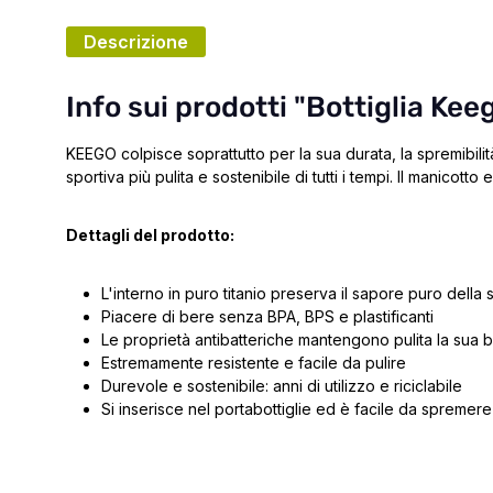
Descrizione
Info sui prodotti "Bottiglia Keeg
KEEGO colpisce soprattutto per la sua durata, la spremibilità
sportiva più pulita e sostenibile di tutti i tempi. Il manicott
Dettagli del prodotto:
L'interno in puro titanio preserva il sapore puro dell
Piacere di bere senza BPA, BPS e plastificanti
Le proprietà antibatteriche mantengono pulita la sua bo
Estremamente resistente e facile da pulire
Durevole e sostenibile: anni di utilizzo e riciclabile
Si inserisce nel portabottiglie ed è facile da spremere