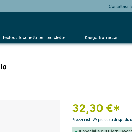
Contattaci f
Texlock lucchetti per biciclette
Keego Borracce
io
32,30 €*
Prezzi incl. IVA più costi di spediz
Disponibile 2-3 Giorni lavora