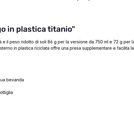
o in plastica titanio"
 e il peso ridotto di soli 86 g per la versione da 750 ml e 72 g per la
o esterno in plastica riciclata offre una presa supplementare e facilita l
a sua bevanda
ttiglia