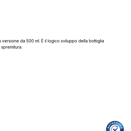
 versione da 500 ml. È il logico sviluppo della bottiglia
a spremitura.