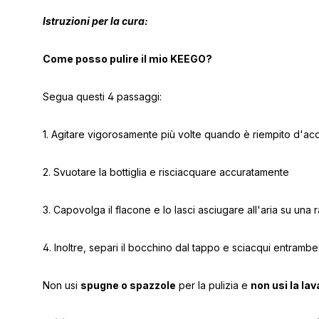
Istruzioni per la cura:
Come posso pulire il mio KEEGO?
Segua questi 4 passaggi:
1. Agitare vigorosamente più volte quando è riempito d'ac
2. Svuotare la bottiglia e risciacquare accuratamente
3. Capovolga il flacone e lo lasci asciugare all'aria su una 
4. Inoltre, separi il bocchino dal tappo e sciacqui entrambe 
Non usi
spugne o spazzole
per la pulizia e
non usi la lav