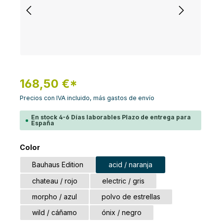
168,50 €*
Precios con IVA incluido, más gastos de envío
En stock 4-6 Días laborables Plazo de entrega para
España
Seleccione
Color
Bauhaus Edition
acid / naranja
chateau / rojo
electric / gris
morpho / azul
polvo de estrellas
wild / cáñamo
ónix / negro