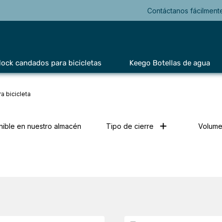
Contáctanos fácilment
lock candados para bicicletas
Keego Botellas de agua
a bicicleta
nible en nuestro almacén
Tipo de cierre
Volum