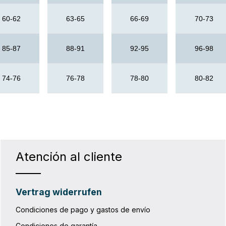
60-62
63-65
66-69
70-73
85-87
88-91
92-95
96-98
74-76
76-78
78-80
80-82
Atención al cliente
Vertrag widerrufen
Condiciones de pago y gastos de envío
Condiciones de garantía