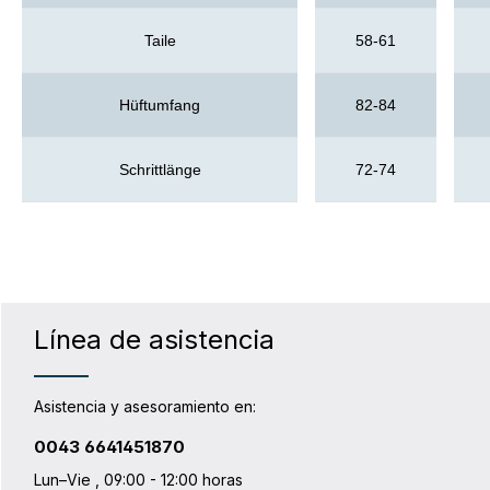
Taile
58-61
Hüftumfang
82-84
Schrittlänge
72-74
Línea de asistencia
Asistencia y asesoramiento en:
0043 6641451870
Lun–Vie , 09:00 - 12:00 horas