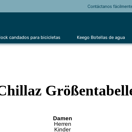
Contáctanos fácilment
lock candados para bicicletas
Keego Botellas de agua
Chillaz Größentabell
Damen
Herren
Kinder