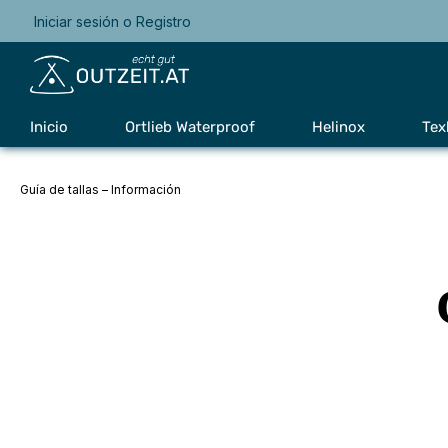
Iniciar sesión
o
Registro
Saltar a la navegación principal
Inicio
Ortlieb Waterproof
Helinox
Tex
Guía de tallas – Información