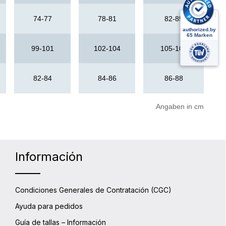
74-77
78-81
82-85
99-101
102-104
105-108
82-84
84-86
86-88
Angaben in cm
Información
Condiciones Generales de Contratación (CGC)
Ayuda para pedidos
Guía de tallas – Información