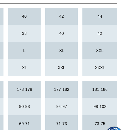
40
42
44
38
40
42
L
XL
XXL
XL
XXL
XXXL
173-178
177-182
181-186
90-93
94-97
98-102
69-71
71-73
73-75