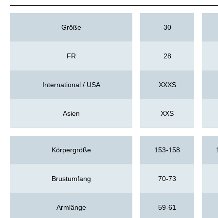
Größe
30
FR
28
International / USA
XXXS
Asien
XXS
Körpergröße
153-158
Brustumfang
70-73
Armlänge
59-61