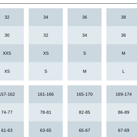
32
34
36
38
30
32
34
36
XXS
XS
S
M
XS
S
M
L
157-162
161-166
165-170
169-174
74-77
78-81
82-85
86-89
61-63
63-65
65-67
67-69