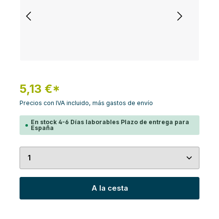
5,13 €*
Precios con IVA incluido, más gastos de envío
En stock 4-6 Días laborables Plazo de entrega para
España
Cantidad del producto: introduce la cantidad de
A la cesta