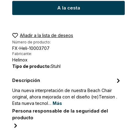
A la cesta
Añadir a la lista de deseos
Número de producto:
FX-Heli-10003707
Fabricante:
Helinox
Tipo de producto:
Stuhl
Descripción
Una nueva interpretación de nuestra Beach Chair
original, ahora mejorada con el diseño (re)Tension .
Esta nueva tecnol…
Más
Persona responsable de la seguridad del
producto