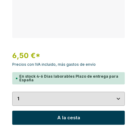
6,50 €*
Precios con IVA incluido, más gastos de envío
En stock 4-6 Días laborables Plazo de entrega para
España
Cantidad del producto: introduce la cantidad de
A la cesta