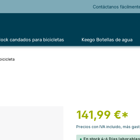
Contáctanos fácilment
lock candados para bicicletas
Keego Botellas de agua
bicicleta
141,99 €*
Precios con IVA incluido, más gas
En stock 4-6 Días laborable