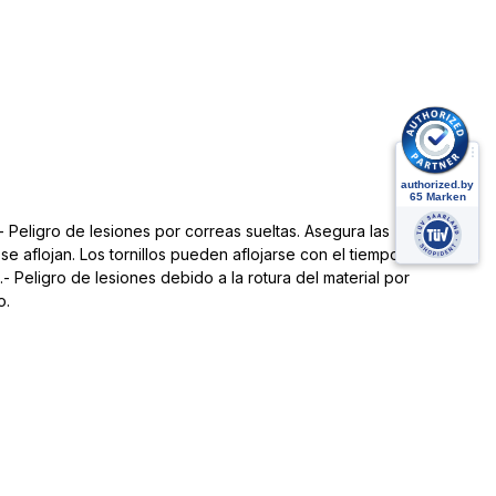
 Peligro de lesiones por correas sueltas. Asegura las
e aflojan. Los tornillos pueden aflojarse con el tiempo a
 Peligro de lesiones debido a la rotura del material por
o.