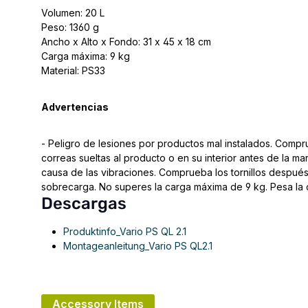
Volumen: 20 L
Peso: 1360 g
Ancho x Alto x Fondo: 31 x 45 x 18 cm
Carga máxima: 9 kg
Material: PS33
Advertencias
- Peligro de lesiones por productos mal instalados. Compru
correas sueltas al producto o en su interior antes de la m
causa de las vibraciones. Comprueba los tornillos después 
sobrecarga. No superes la carga máxima de 9 kg. Pesa la c
Descargas
Produktinfo_Vario PS QL 2.1
Montageanleitung_Vario PS QL2.1
Accessory Items