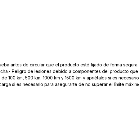
eba antes de circular que el producto esté fijado de forma segura.-
archa.- Peligro de lesiones debido a componentes del producto que s
de 100 km, 500 km, 1000 km y 1500 km y apriétalos si es necesario.-
arga si es necesario para asegurarte de no superar el límite máxim