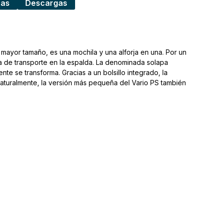
cas
Descargas
e mayor tamaño, es una mochila y una alforja en una. Por un
a de transporte en la espalda. La denominada solapa
te se transforma. Gracias a un bolsillo integrado, la
 Naturalmente, la versión más pequeña del Vario PS también