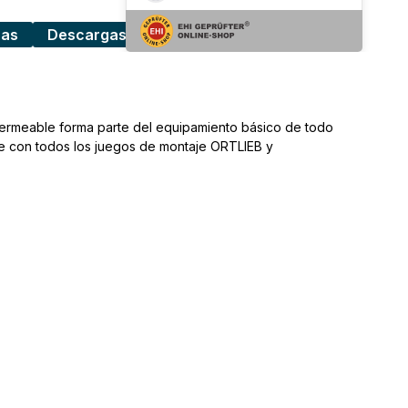
cas
Descargas
impermeable forma parte del equipamiento básico de todo
ible con todos los juegos de montaje ORTLIEB y