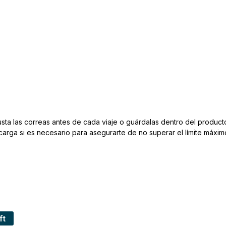
usta las correas antes de cada viaje o guárdalas dentro del producto
arga si es necesario para asegurarte de no superar el límite máxim
ft