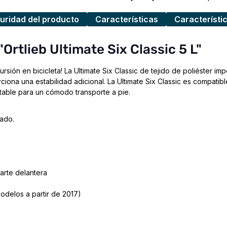
uridad del producto
Características
Característi
Ortlieb Ultimate Six Classic 5 L"
rsión en bicicleta! La Ultimate Six Classic de tejido de poliéster 
rciona una estabilidad adicional. La Ultimate Six Classic es compat
able para un cómodo transporte a pie.
rado.
parte delantera
odelos a partir de 2017)