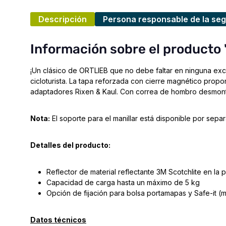
Descripción
Persona responsable de la seg
Información sobre el producto "
¡Un clásico de ORTLIEB que no debe faltar en ninguna excu
cicloturista. La tapa reforzada con cierre magnético propo
adaptadores Rixen & Kaul. Con correa de hombro desmont
Nota:
El soporte para el manillar está disponible por sepa
Detalles del producto:
Reflector de material reflectante 3M Scotchlite en la 
Capacidad de carga hasta un máximo de 5 kg
Opción de fijación para bolsa portamapas y Safe-it (m
Datos técnicos