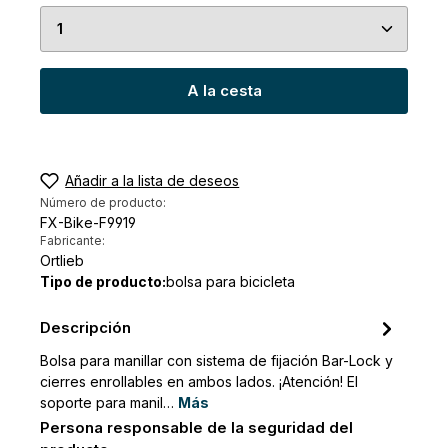
Cantidad del producto: introduce la cantidad de
A la cesta
Añadir a la lista de deseos
Número de producto:
FX-Bike-F9919
Fabricante:
Ortlieb
Tipo de producto:
bolsa para bicicleta
Descripción
Bolsa para manillar con sistema de fijación Bar-Lock y
cierres enrollables en ambos lados. ¡Atención! El
soporte para manil…
Más
Persona responsable de la seguridad del