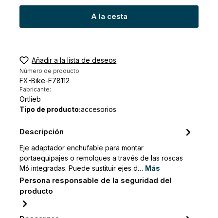
A la cesta
Añadir a la lista de deseos
Número de producto:
FX-Bike-F78112
Fabricante:
Ortlieb
Tipo de producto:
accesorios
Descripción
Eje adaptador enchufable para montar
portaequipajes o remolques a través de las roscas
M6 integradas. Puede sustituir ejes d…
Más
Persona responsable de la seguridad del
producto