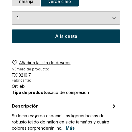
naranja
verde claro
Cantidad del producto: introduce la cantidad de
A la cesta
Añadir a la lista de deseos
Número de producto:
FX13210.7
Fabricante:
Ortlieb
Tipo de producto:
saco de compresión
Descripción
Su lema es: ¡crea espacio! Las ligeras bolsas de
robusto tejido de nailon en siete tamaños y cuatro
colores sorprenderán inc…
Más