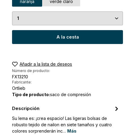
naranja
verde claro
Cantidad del producto: introduce la cantidad de
A la cesta
Añadir a la lista de deseos
Número de producto:
FX13210
Fabricante:
Ortlieb
Tipo de producto:
saco de compresión
Descripción
Su lema es: ¡crea espacio! Las ligeras bolsas de
robusto tejido de nailon en siete tamaños y cuatro
colores sorprenderán inc…
Más