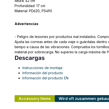
Altura: 42 cm
Profundidad: 17 cm
Material: PD620, PS490
Advertencias
- Peligro de lesiones por productos mal instalados. Compru
Ajusta las correas antes de cada viaje o guárdalas dentro
tiempo a causa de las vibraciones. Comprueba los tornillo
material por sobrecarga. No superes la carga máxima de 9 
Descargas
Instrucciones de montaje
Información del producto
Información del producto EN
Accessory Items
Wird oft zusammen gekau