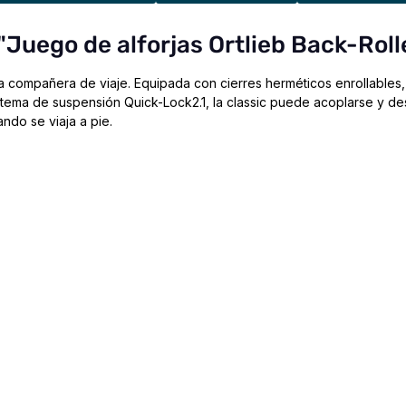
Juego de alforjas Ortlieb Back-Rolle
ra compañera de viaje. Equipada con cierres herméticos enrollables,
ma de suspensión Quick-Lock2.1, la classic puede acoplarse y desac
do se viaja a pie.