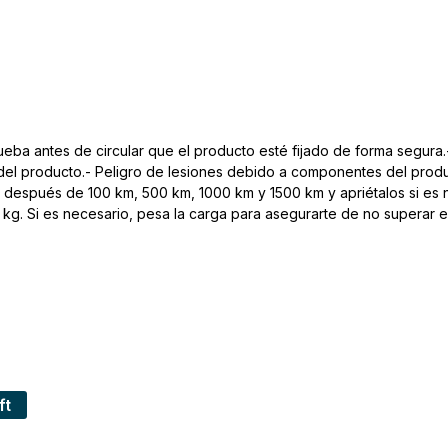
eba antes de circular que el producto esté fijado de forma segura.-
 del producto.- Peligro de lesiones debido a componentes del produc
s después de 100 km, 500 km, 1000 km y 1500 km y apriétalos si es n
kg. Si es necesario, pesa la carga para asegurarte de no superar el
ft