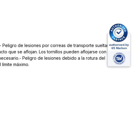
 Peligro de lesiones por correas de transporte sueltas.
to que se aflojan. Los tornillos pueden aflojarse con el
ecesario.- Peligro de lesiones debido a la rotura del
 límite máximo.