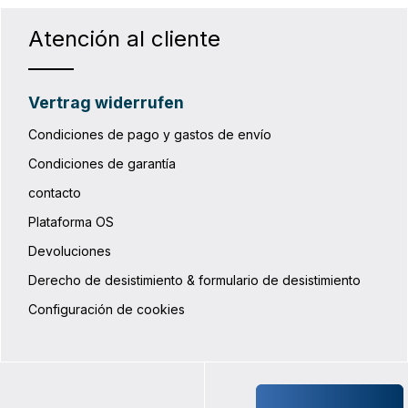
estabilizador Retro Fit Kit (F3912) 
utilizarlo con el inserto estabiliza
Atención al cliente
Pannier.
Vertrag widerrufen
Condiciones de pago y gastos de envío
Condiciones de garantía
contacto
Plataforma OS
Devoluciones
Derecho de desistimiento & formulario de desistimiento
Configuración de cookies