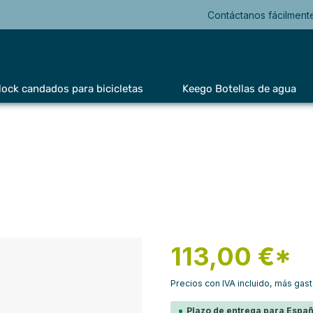
Contáctanos fácilment
lock candados para bicicletas
Keego Botellas de agua
113,00 €*
Precios con IVA incluido, más gas
Plazo de entrega para Españ