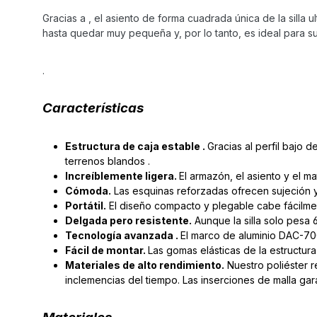
Gracias a , el asiento de forma cuadrada única de la silla u
hasta quedar muy pequeña y, por lo tanto, es ideal para s
.
Características
Estructura de caja estable .
Gracias al perfil bajo d
terrenos blandos .
Increíblemente ligera.
El armazón, el asiento y el mat
Cómoda.
Las esquinas reforzadas ofrecen sujeción 
Portátil.
El diseño compacto y plegable cabe fácilmen
Delgada pero resistente.
Aunque la silla solo pesa
Tecnología avanzada .
El marco de aluminio DAC-700
Fácil de montar.
Las gomas elásticas de la estructura
Materiales de alto rendimiento.
Nuestro poliéster r
inclemencias del tiempo. Las inserciones de malla garan