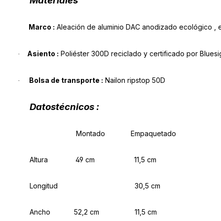
Materiales
Marco :
Aleación de aluminio DAC anodizado ecológico , el
Asiento :
Poliéster 300D reciclado y certificado por Bluesi
·
Bolsa de transporte :
Nailon ripstop 50D
·
Datos
técnicos :
Montado
Empaquetado
Altura 49 cm 11,5 cm
Longitud 30,5 cm
Ancho
52,2 cm 11,5 cm