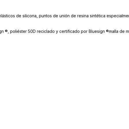
ásticos de silicona, puntos de unión de resina sintética especialme
gn ®, poliéster 50D reciclado y certificado por Bluesign ®
malla de 