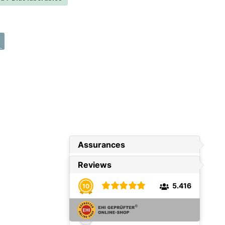
sponible en este momento.)
opción no está disponible en este momento.)