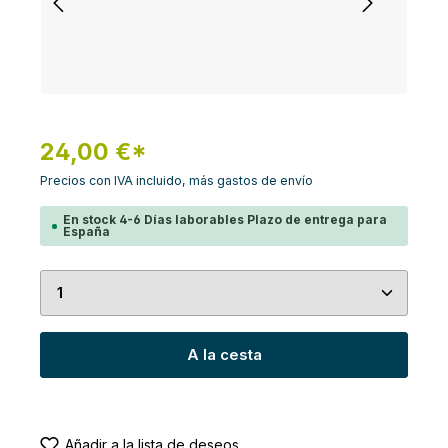
24,00 €*
Precios con IVA incluido, más gastos de envío
En stock 4-6 Días laborables Plazo de entrega para
España
Cantidad del producto: introduce la cantidad de
A la cesta
Añadir a la lista de deseos