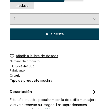
medusa
Cantidad del producto: introduce la cantidad de
A la cesta
Añadir a la lista de deseos
Número de producto:
FX-Bike-R4056
Fabricante:
Ortlieb
Tipo de producto:
mochila
Descripción
Este año, nuestra popular mochila de estilo mensajero
vuelve a renovar su imagen. Las impresionantes