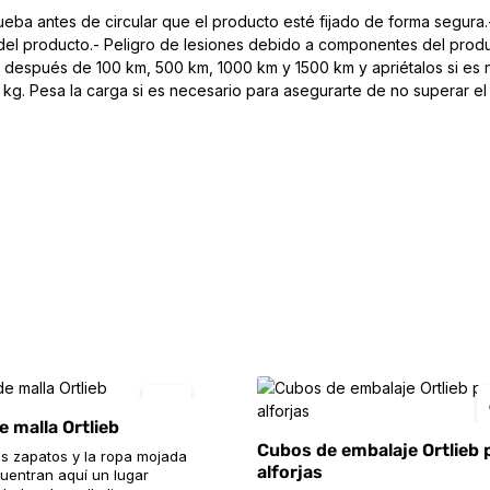
eba antes de circular que el producto esté fijado de forma segura.-
 del producto.- Peligro de lesiones debido a componentes del produc
s después de 100 km, 500 km, 1000 km y 1500 km y apriétalos si es n
kg. Pesa la carga si es necesario para asegurarte de no superar el 
de malla Ortlieb
Cubos de embalaje Ortlieb 
os zapatos y la ropa mojada
alforjas
uentran aquí un lugar