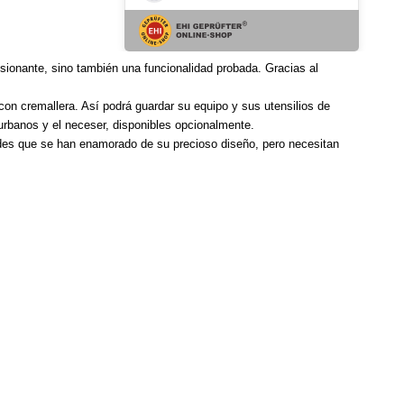
sionante, sino también una funcionalidad probada. Gracias al
a con cremallera. Así podrá guardar su equipo y sus utensilios de
urbanos y el neceser, disponibles opcionalmente.
tedes que se han enamorado de su precioso diseño, pero necesitan