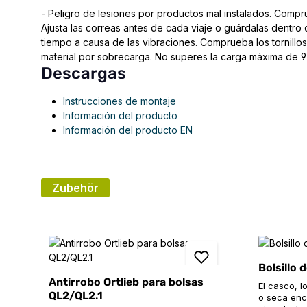
- Peligro de lesiones por productos mal instalados. Compru
Ajusta las correas antes de cada viaje o guárdalas dentro
tiempo a causa de las vibraciones. Comprueba los tornillo
material por sobrecarga. No superes la carga máxima de 9 
Descargas
Instrucciones de montaje
Información del producto
Información del producto EN
Zubehör
Omitir la galería de productos
Bolsillo 
Antirrobo Ortlieb para bolsas
El casco, l
QL2/QL2.1
o seca enc