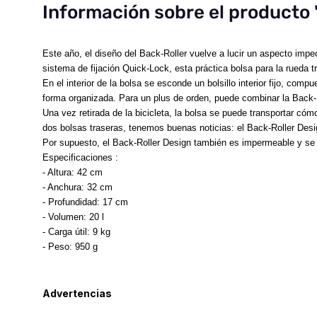
Información sobre el producto 
Este año, el diseño del Back-Roller vuelve a lucir un aspecto imp
sistema de fijación Quick-Lock, esta práctica bolsa para la rueda
En
el interior de la bolsa se esconde un bolsillo interior fijo, co
forma organizada. Para un plus de orden, puede combinar la Back-
Una
vez retirada de la bicicleta, la bolsa se puede transportar c
dos bolsas traseras, tenemos buenas noticias: el Back-Roller Desi
Por supuesto, el Back-Roller Design también es impermeable y se 
Especificaciones :
- Altura: 42 cm
- Anchura: 32 cm
- Profundidad: 17 cm
- Volumen: 20 l
- Carga útil: 9 kg
- Peso: 950 g
Advertencias