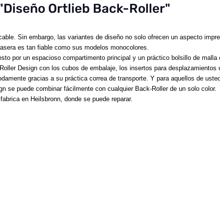
"Diseño Ortlieb Back-Roller"
ecable. Sin embargo, las variantes de diseño no solo ofrecen un aspecto impre
 trasera es tan fiable como sus modelos monocolores.
mpuesto por un espacioso compartimento principal y un práctico bolsillo de mall
Roller Design con los cubos de embalaje, los insertos para desplazamientos 
ómodamente gracias a su práctica correa de transporte. Y para aquellos de us
gn se puede combinar fácilmente con cualquier Back-Roller de un solo color.
fabrica en Heilsbronn, donde se puede reparar.