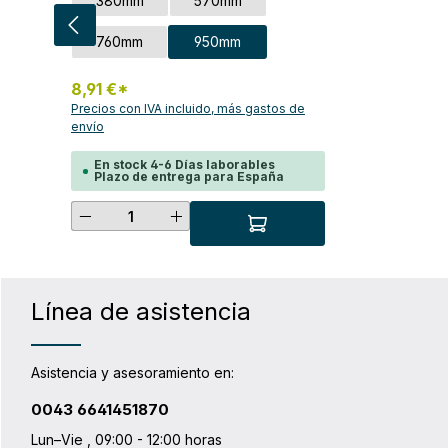
Seleccione
Talla
380mm
570mm
cualquier equipo a la bicicleta o para
otras actividades al aire libre. La
longitud puede ajustarse incluso en
760mm
950mm
ambos extremos de la correa.
8,91 €*
Precios con IVA incluido, más gastos de
envío
En stock 4-6 Días laborables
Plazo de entrega para España
Cantidad del producto: introduce
Línea de asistencia
Asistencia y asesoramiento en:
0043 6641451870
Lun–Vie , 09:00 - 12:00 horas