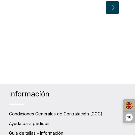
 para aumentar o disminuir la cantidad
Información
Condiciones Generales de Contratación (CGC)
10
Ayuda para pedidos
Guía de tallas – Información