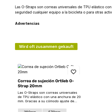
Las O-Straps son correas universales de TPU elástico con
seguridad cualquier equipo a la bicicleta o para otras acti
Advertencias
Wird oft zusammen gekauft
Omitir la galería de productos
Correa de sujeción Ortlieb O-
Strap 20mm
Las O-Straps son correas universales
de TPU elástico con una anchura de 20
mm. Gracias a su cómodo ajuste de
longitud, pueden utilizarse de diversas
formas para sujetar con seguridad