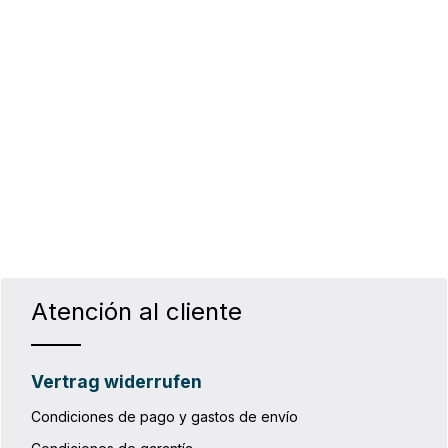
 la cantidad deseada o usa los botones
Atención al cliente
Vertrag widerrufen
Condiciones de pago y gastos de envío