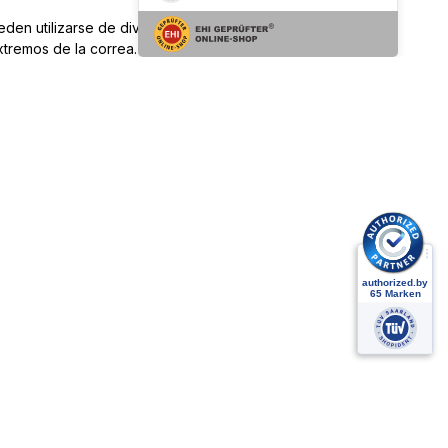
den utilizarse de diversas formas para sujetar con
xtremos de la correa.