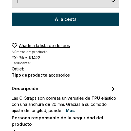
A la cesta
Añadir a la lista de deseos
Número de producto:
FX-Bike-K1492
Fabricante:
Ortlieb
Tipo de producto:
accesorios
Descripción
Las O-Straps son correas universales de TPU elástico
con una anchura de 20 mm. Gracias a su cómodo
ajuste de longitud, puede…
Más
Persona responsable de la seguridad del
producto