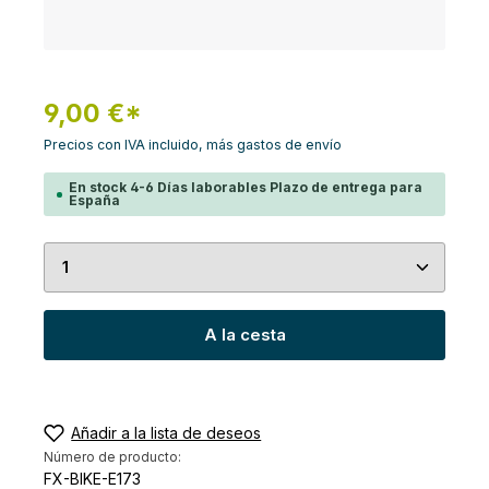
9,00 €*
Precios con IVA incluido, más gastos de envío
En stock 4-6 Días laborables Plazo de entrega para
España
Cantidad del producto: introduce la cantidad de
A la cesta
Añadir a la lista de deseos
Número de producto:
FX-BIKE-E173