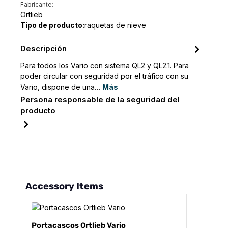
Fabricante:
Ortlieb
Tipo de producto:
raquetas de nieve
Descripción
Para todos los Vario con sistema QL2 y QL2.1. Para
poder circular con seguridad por el tráfico con su
Vario, dispone de una…
Más
Persona responsable de la seguridad del
producto
Omitir la galería de productos
Accessory Items
Portacascos Ortlieb Vario