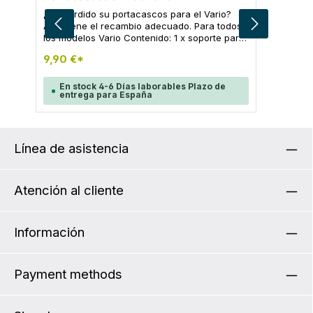
¿Ha perdido su portacascos para el Vario?
Aquí tiene el recambio adecuado. Para todos
los modelos Vario Contenido: 1 x soporte para
casco, negro
9,90 €*
En stock 4-6 Días laborables Plazo de
entrega para España
Línea de asistencia
Atención al cliente
Información
Payment methods