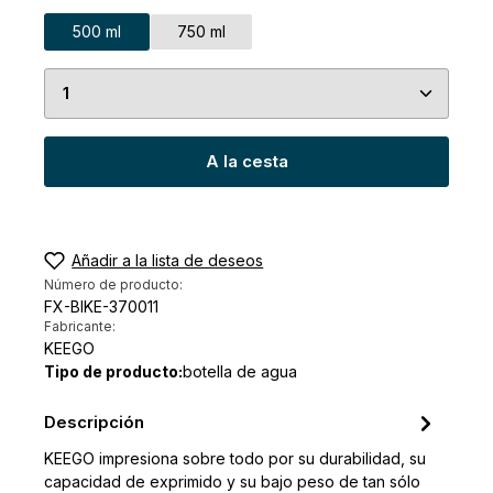
500 ml
750 ml
Cantidad del producto: introduce la cantidad de
A la cesta
Añadir a la lista de deseos
Número de producto:
FX-BIKE-370011
Fabricante:
KEEGO
Tipo de producto:
botella de agua
Descripción
KEEGO impresiona sobre todo por su durabilidad, su
capacidad de exprimido y su bajo peso de tan sólo