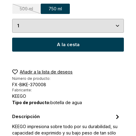
500 ml
750 ml
(Esta opción no está disponible en este momento.)
Cantidad del producto: introduce la cantidad de
A la cesta
Añadir a la lista de deseos
Número de producto:
FX-BIKE-370008
Fabricante:
KEEGO
Tipo de producto:
botella de agua
Descripción
KEEGO impresiona sobre todo por su durabilidad, su
capacidad de exprimido y su bajo peso de tan sólo