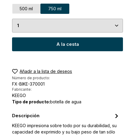
500 ml
750 ml
Cantidad del producto: introduce la cantidad de
A la cesta
Añadir a la lista de deseos
Número de producto:
FX-BIKE-370001
Fabricante:
KEEGO
Tipo de producto:
botella de agua
Descripción
KEEGO impresiona sobre todo por su durabilidad, su
capacidad de exprimido y su bajo peso de tan sólo