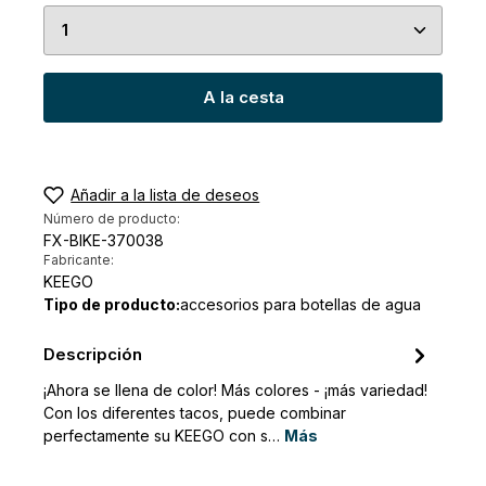
Cantidad del producto: introduce la cantidad de
A la cesta
Añadir a la lista de deseos
Número de producto:
FX-BIKE-370038
Fabricante:
KEEGO
Tipo de producto:
accesorios para botellas de agua
Descripción
¡Ahora se llena de color! Más colores - ¡más variedad!
Con los diferentes tacos, puede combinar
perfectamente su KEEGO con s…
Más