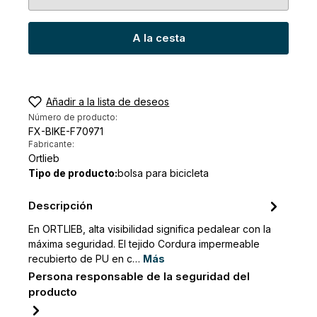
A la cesta
Añadir a la lista de deseos
Número de producto:
FX-BIKE-F70971
Fabricante:
Ortlieb
Tipo de producto:
bolsa para bicicleta
Descripción
En ORTLIEB, alta visibilidad significa pedalear con la
máxima seguridad. El tejido Cordura impermeable
recubierto de PU en c…
Más
Persona responsable de la seguridad del
producto